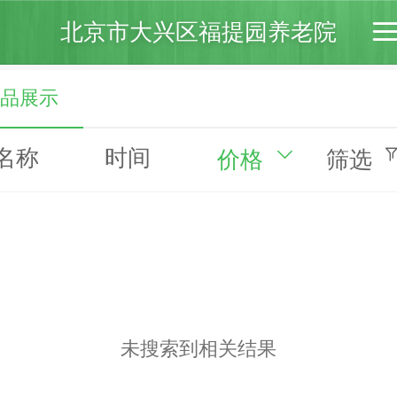
北京市大兴区福提园养老院
品展示
名称
时间
价格
筛选
未搜索到相关结果